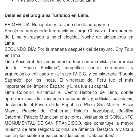
Detalles del programa Turístico en Lima:
PRIMER DIA: Recepción y traslado desde aeropuerto
Recojo en aeropuerto Internacional Jorge Chávez o Terrapuertos
de Lima y traslado a hotel elegido. Noche de alojamiento en
Lima.
SEGUNDO DIA: Por la mañana después del desayuno, City Tour
en Lima.
Lima Ancestral: Iniciamos nuestro tour con una vista panorámica
de la “Huaca Pucllana”, magnífico centro ceremonial y
arqueológico edificado en el siglo IV D.C. y considerado “Pueblo
Sagrado” por los Incas. El virreinato del Perú fue el más
importante del Imperio Español y Lima fue su capital.
Lima Colonial: Visitamos el Centro Histórico de Lima, donde
apreciará más de cincuenta monumentos y edificios coloniales,
destacando el Paseo de la República, Plaza San Martín, Plaza
Mayor, Palacio de Gobierno, Palacio Arzobispal, Basílica
Catedral, Palacio Municipal entre otros. Visitamos el CONJUNTO
MONUMENTAL DE SAN FRANCISCO, que constituye la mayor
muestra de arte religioso colonial de América. Destaca la visita a
sus criptas subterráneas conocidas como “Catacumbas”.